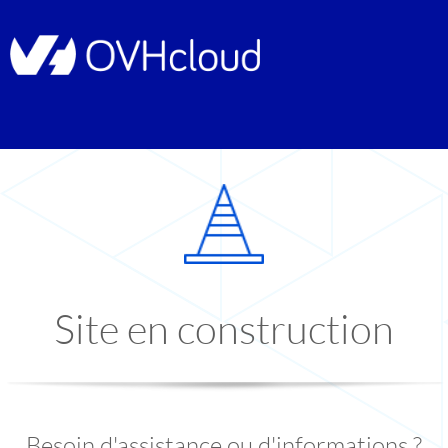
Site en construction
Besoin d'assistance ou d'informations ?